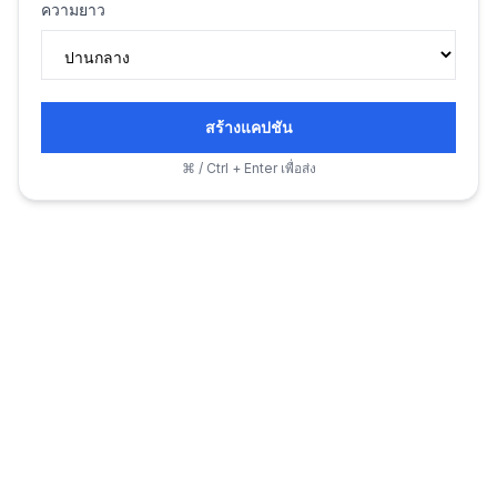
ความยาว
สร้างแคปชัน
⌘ / Ctrl + Enter เพื่อส่ง