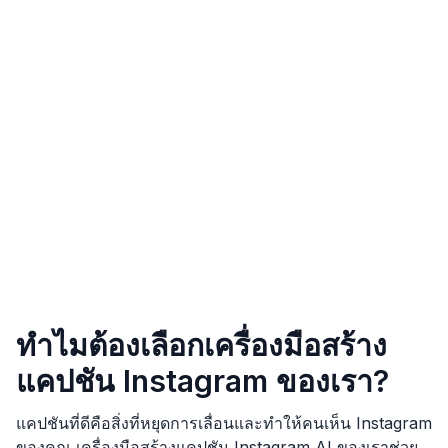
ทำไมต้องเลือกเครื่องมือสร้าง
แคปชัน Instagram ของเรา?
แคปชันที่ดีคือสิ่งที่หยุดการเลื่อนและทำให้คนเห็น Instagram
ของคุณ เครื่องมือสร้างแคปชัน Instagram AI ของเราช่วย