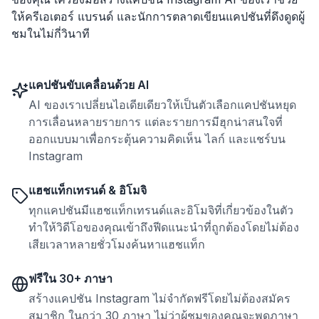
ให้ครีเอเตอร์ แบรนด์ และนักการตลาดเขียนแคปชันที่ดึงดูดผู้
ชมในไม่กี่วินาที
แคปชันขับเคลื่อนด้วย AI
AI ของเราเปลี่ยนไอเดียเดียวให้เป็นตัวเลือกแคปชันหยุด
การเลื่อนหลายรายการ แต่ละรายการมีฮุกน่าสนใจที่
ออกแบบมาเพื่อกระตุ้นความคิดเห็น ไลก์ และแชร์บน
Instagram
แฮชแท็กเทรนด์ & อิโมจิ
ทุกแคปชันมีแฮชแท็กเทรนด์และอิโมจิที่เกี่ยวข้องในตัว
ทำให้วิดีโอของคุณเข้าถึงฟีดแนะนำที่ถูกต้องโดยไม่ต้อง
เสียเวลาหลายชั่วโมงค้นหาแฮชแท็ก
ฟรีใน 30+ ภาษา
สร้างแคปชัน Instagram ไม่จำกัดฟรีโดยไม่ต้องสมัคร
สมาชิก ในกว่า 30 ภาษา ไม่ว่าผู้ชมของคุณจะพูดภาษา