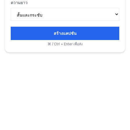
ความยาว
สร้างแคปชัน
⌘ / Ctrl + Enter เพื่อส่ง