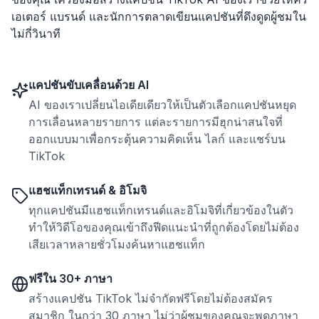
เอเตอร์ แบรนด์ และนักการตลาดเขียนแคปชันที่ดึงดูดผู้ชมใน
ไม่กี่วินาที
แคปชันขับเคลื่อนด้วย AI
AI ของเราเปลี่ยนไอเดียเดียวให้เป็นตัวเลือกแคปชันหยุด
การเลื่อนหลายรายการ แต่ละรายการมีฮุกน่าสนใจที่
ออกแบบมาเพื่อกระตุ้นความคิดเห็น ไลก์ และแชร์บน
TikTok
แฮชแท็กเทรนด์ & อิโมจิ
ทุกแคปชันมีแฮชแท็กเทรนด์และอิโมจิที่เกี่ยวข้องในตัว
ทำให้วิดีโอของคุณเข้าถึงฟีดแนะนำที่ถูกต้องโดยไม่ต้อง
เสียเวลาหลายชั่วโมงค้นหาแฮชแท็ก
ฟรีใน 30+ ภาษา
สร้างแคปชัน TikTok ไม่จำกัดฟรีโดยไม่ต้องสมัคร
สมาชิก ในกว่า 30 ภาษา ไม่ว่าผู้ชมของคุณจะพูดภาษา