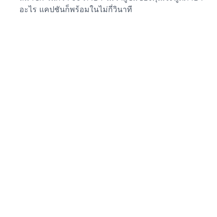
อะไร แคปชันก็พร้อมในไม่กี่วินาที