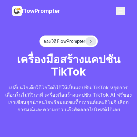
FlowPrompter
ลองใช้ FlowPrompter
เครื่องมือสร้างแคปชัน
TikTok
เปลี่ยนไอเดียวิดีโอใดก็ได้ให้เป็นแคปชัน TikTok หยุดการ
เลื่อนในไม่กี่วินาที เครื่องมือสร้างแคปชัน TikTok AI ฟรีของ
เราเขียนฮุกน่าสนใจพร้อมแฮชแท็กเทรนด์และอิโมจิ เลือก
อารมณ์และความยาว แล้วคัดลอกไปโพสต์ได้เลย