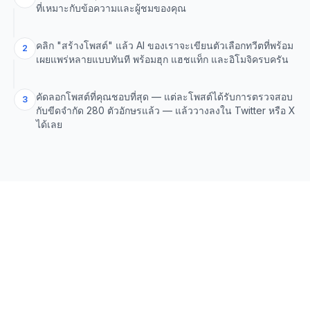
ที่เหมาะกับข้อความและผู้ชมของคุณ
คลิก "สร้างโพสต์" แล้ว AI ของเราจะเขียนตัวเลือกทวีตที่พร้อม
2
เผยแพร่หลายแบบทันที พร้อมฮุก แฮชแท็ก และอิโมจิครบครัน
คัดลอกโพสต์ที่คุณชอบที่สุด — แต่ละโพสต์ได้รับการตรวจสอบ
3
กับขีดจำกัด 280 ตัวอักษรแล้ว — แล้ววางลงใน Twitter หรือ X
ได้เลย