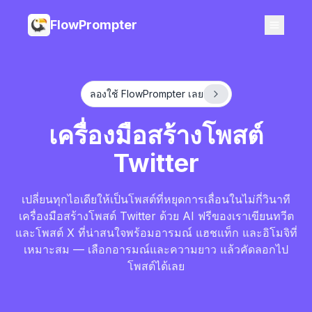
FlowPrompter
ลองใช้ FlowPrompter เลย
เครื่องมือสร้างโพสต์
Twitter
เปลี่ยนทุกไอเดียให้เป็นโพสต์ที่หยุดการเลื่อนในไม่กี่วินาที
เครื่องมือสร้างโพสต์ Twitter ด้วย AI ฟรีของเราเขียนทวีต
และโพสต์ X ที่น่าสนใจพร้อมอารมณ์ แฮชแท็ก และอิโมจิที่
เหมาะสม — เลือกอารมณ์และความยาว แล้วคัดลอกไป
โพสต์ได้เลย