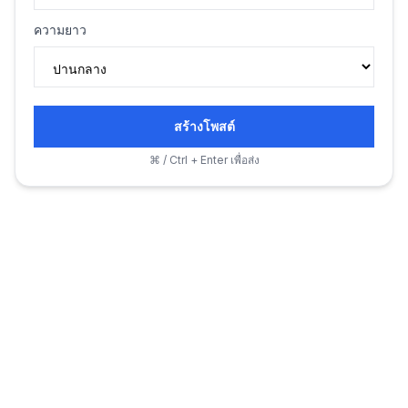
ความยาว
สร้างโพสต์
⌘ / Ctrl + Enter เพื่อส่ง