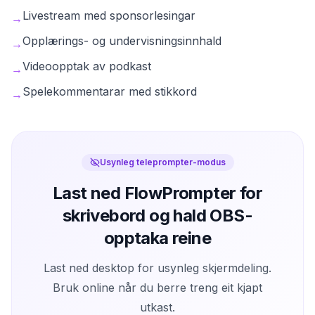
Livestream med sponsorlesingar
→
Opplærings- og undervisningsinnhald
→
Videoopptak av podkast
→
Spelekommentarar med stikkord
→
Usynleg teleprompter-modus
Last ned FlowPrompter for
skrivebord og hald OBS-
opptaka reine
Last ned desktop for usynleg skjermdeling.
Bruk online når du berre treng eit kjapt
utkast.