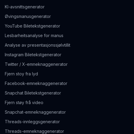
KI-avsnittsgenerator
Øvingsmanusgenerator
YouTube Biletekstgenerator
Lesbarheitsanalyse for manus
Analyse av presentasjonssjølvtillit
Instagram Biletekstgenerator
Twitter / X-emneknaggenerator
Fjern stoy fra lyd
Facebook-emneknaggenerator
Snapchat Biletekstgenerator
Fjern støy frå video
Snapchat-emneknaggenerator
Threads-innleggsgenerator
Threads-emneknaggenerator