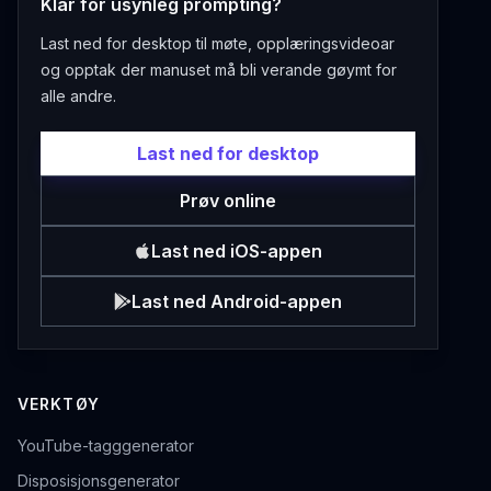
Klar for usynleg prompting?
Last ned for desktop til møte, opplæringsvideoar
og opptak der manuset må bli verande gøymt for
alle andre.
Last ned for desktop
Prøv online
Last ned iOS-appen
Last ned Android-appen
VERKTØY
YouTube-tagggenerator
Disposisjonsgenerator