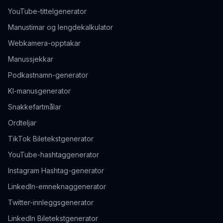
YouTube-tittelgenerator
Manustimar og lengdekalkulator
Webkamera-opptakar
Manussjekkar
Podkastnamn-generator
KI-manusgenerator
Snakkefartmålar
Ordteljar
TikTok Biletekstgenerator
YouTube-hashtaggenerator
Instagram Hashtag-generator
LinkedIn-emneknaggenerator
Twitter-innleggsgenerator
LinkedIn Biletekstgenerator