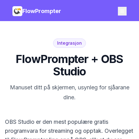
FlowPrompter
Integrasjon
FlowPrompter + OBS
Studio
Manuset ditt på skjermen, usynleg for sjåarane
dine.
OBS Studio er den mest populære gratis
programvara for streaming og opptak. Overlegget