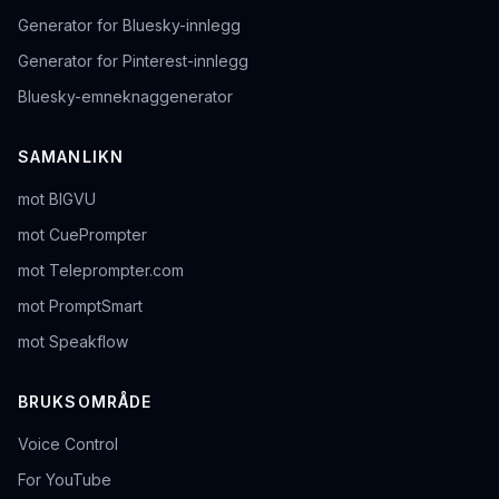
Generator for Bluesky-innlegg
Generator for Pinterest-innlegg
Bluesky-emneknaggenerator
SAMANLIKN
mot BIGVU
mot CuePrompter
mot Teleprompter.com
mot PromptSmart
mot Speakflow
BRUKSOMRÅDE
Voice Control
For YouTube