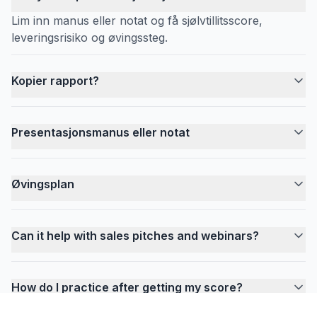
Lim inn manus eller notat og få sjølvtillitsscore,
leveringsrisiko og øvingssteg.
Kopier rapport?
Presentasjonsmanus eller notat
Øvingsplan
Can it help with sales pitches and webinars?
How do I practice after getting my score?