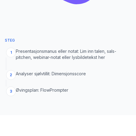
STEG
Presentasjonsmanus eller notat: Lim inn talen, sals-
1
pitchen, webinar-notat eller lysbildetekst her
Analyser sjølvtillit: Dimensjonsscore
2
Øvingsplan: FlowPrompter
3