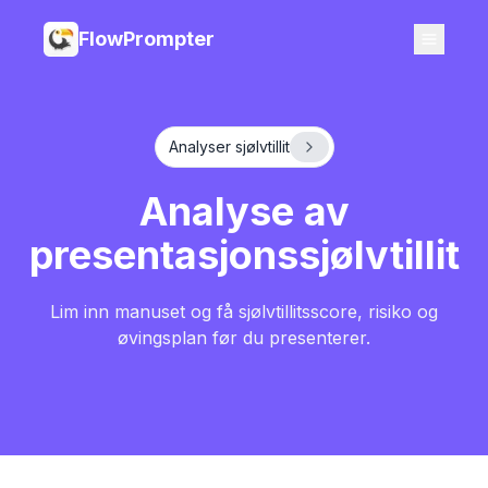
FlowPrompter
Analyser sjølvtillit
Analyse av
presentasjonssjølvtillit
Lim inn manuset og få sjølvtillitsscore, risiko og
øvingsplan før du presenterer.