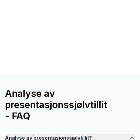
Analyse av
presentasjonssjølvtillit
- FAQ
Analyse av presentasjonssjølvtillit?