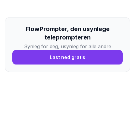
FlowPrompter, den usynlege
teleprompteren
Synleg for deg, usynleg for alle andre
Last ned gratis