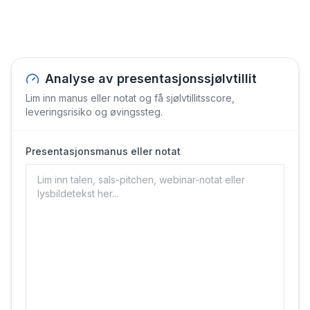
Analyse av presentasjonssjølvtillit
Lim inn manus eller notat og få sjølvtillitsscore,
leveringsrisiko og øvingssteg.
Presentasjonsmanus eller notat