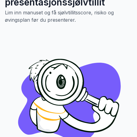
presentasjonssjølvtillit
Lim inn manuset og få sjølvtillitsscore, risiko og
øvingsplan før du presenterer.