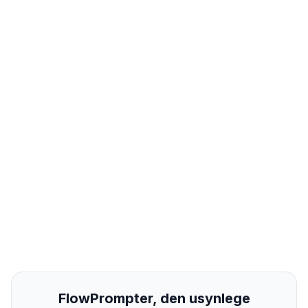
FlowPrompter, den usynlege