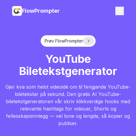
FlowPrompter
Prøv FlowPrompter
YouTube
Biletekstgenerator
Gjer kva som helst videoidé om til fengjande YouTube-
biletekstar på sekund. Den gratis AI YouTube-
biletekstgeneratoren vår skriv klikkverdige hooks med
relevante hashtags for videoar, Shorts og
fellesskapsinnlegg — vel tone og lengde, så kopier og
publiser.