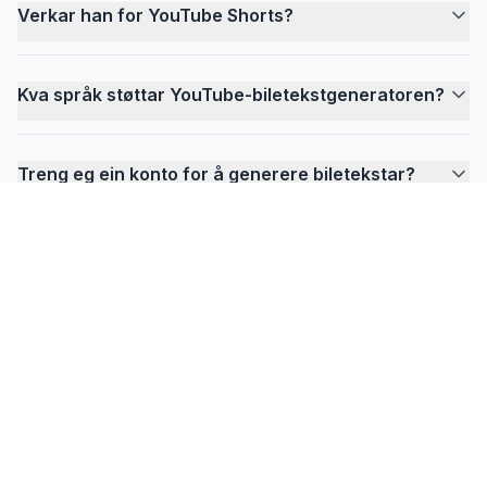
Verkar han for YouTube Shorts?
Kva språk støttar YouTube-biletekstgeneratoren?
Treng eg ein konto for å generere biletekstar?
FlowPrompter
Klar for usynleg prompting?