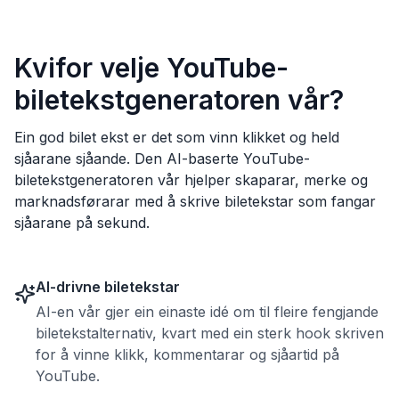
Kvifor velje YouTube-
biletekstgeneratoren vår?
Ein god bilet ekst er det som vinn klikket og held
sjåarane sjåande. Den AI-baserte YouTube-
biletekstgeneratoren vår hjelper skaparar, merke og
marknadsførarar med å skrive biletekstar som fangar
sjåarane på sekund.
AI-drivne biletekstar
AI-en vår gjer ein einaste idé om til fleire fengjande
biletekstalternativ, kvart med ein sterk hook skriven
for å vinne klikk, kommentarar og sjåartid på
YouTube.