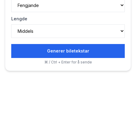
Lengde
Generer biletekstar
⌘ / Ctrl + Enter for å sende