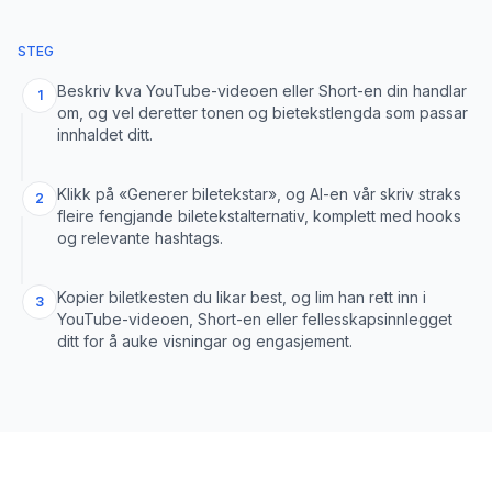
STEG
Beskriv kva YouTube-videoen eller Short-en din handlar
1
om, og vel deretter tonen og bietekstlengda som passar
innhaldet ditt.
Klikk på «Generer biletekstar», og AI-en vår skriv straks
2
fleire fengjande biletekstalternativ, komplett med hooks
og relevante hashtags.
Kopier biletkesten du likar best, og lim han rett inn i
3
YouTube-videoen, Short-en eller fellesskapsinnlegget
ditt for å auke visningar og engasjement.