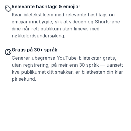
Relevante hashtags & emojiar
Kvar biletekst kjem med relevante hashtags og
emojiar innebygde, slik at videoen og Shorts-ane
dine når rett publikum utan timevis med
nøkkelordsundersøking.
Gratis på 30+ språk
Generer ubegrensa YouTube-biletekstar gratis,
utan registrering, på meir enn 30 språk — uansett
kva publikumet ditt snakkar, er biletkesten din klar
på sekund.