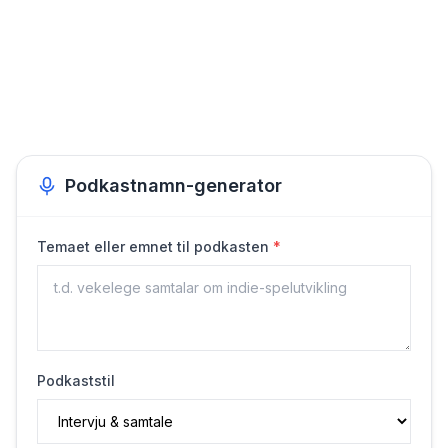
Podkastnamn-generator
(
påkravd
)
Temaet eller emnet til podkasten
*
Podkaststil