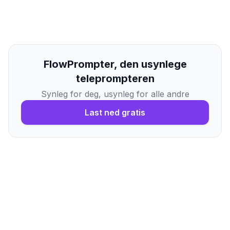
FlowPrompter, den usynlege
teleprompteren
Synleg for deg, usynleg for alle andre
Last ned gratis