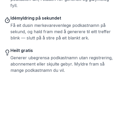
fyll.
Idémyldring på sekundet
Få eit dusin merkevarevenlege podkastnamn på
sekund, og hald fram med å generere til eitt treffer
blink — slutt på å stire på eit blankt ark.
Heilt gratis
Generer ubegrensa podkastnamn utan registrering,
abonnement eller skjulte gebyr. Myldre fram så
mange podkastnamn du vil.