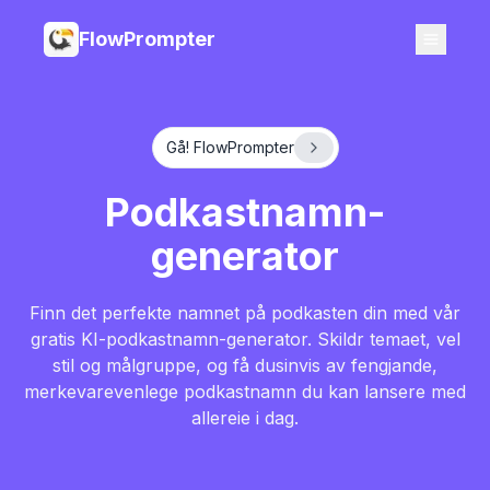
FlowPrompter
Gå! FlowPrompter
Podkastnamn-
generator
Finn det perfekte namnet på podkasten din med vår
gratis KI-podkastnamn-generator. Skildr temaet, vel
stil og målgruppe, og få dusinvis av fengjande,
merkevarevenlege podkastnamn du kan lansere med
allereie i dag.