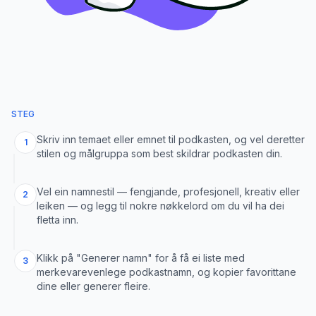
STEG
Skriv inn temaet eller emnet til podkasten, og vel deretter
1
stilen og målgruppa som best skildrar podkasten din.
Vel ein namnestil — fengjande, profesjonell, kreativ eller
2
leiken — og legg til nokre nøkkelord om du vil ha dei
fletta inn.
Klikk på "Generer namn" for å få ei liste med
3
merkevarevenlege podkastnamn, og kopier favorittane
dine eller generer fleire.