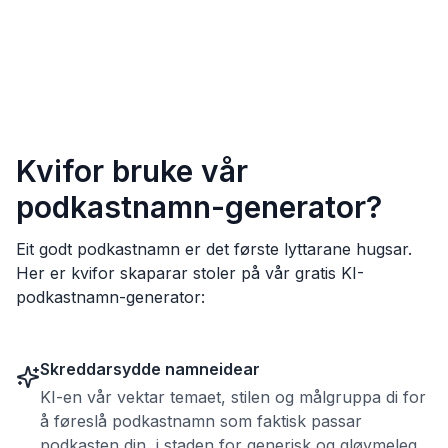
Kvifor bruke vår
podkastnamn-generator?
Eit godt podkastnamn er det første lyttarane hugsar.
Her er kvifor skaparar stoler på vår gratis KI-
podkastnamn-generator:
Skreddarsydde namneidear
KI-en vår vektar temaet, stilen og målgruppa di for
å føreslå podkastnamn som faktisk passar
podkasten din, i staden for generisk og gløymeleg