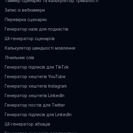
Таймер сценарію та калькулятор тривалості
Запис із вебкамери
Перевірка сценарію
Генератор назв для подкастів
ШІ-генератор сценаріїв
Калькулятор швидкості мовлення
Лічильник слів
Генератор підписів для TikTok
Генератор хештегів YouTube
Генератор хештегів Instagram
Генератор хештегів LinkedIn
Генератор постів для Twitter
Генератор підписів для LinkedIn
ШІ-генератор абзаців