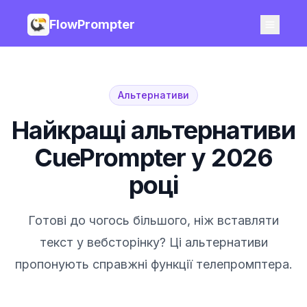
FlowPrompter
Альтернативи
Найкращі альтернативи
CuePrompter у 2026
році
Готові до чогось більшого, ніж вставляти
текст у вебсторінку? Ці альтернативи
пропонують справжні функції телепромптера.