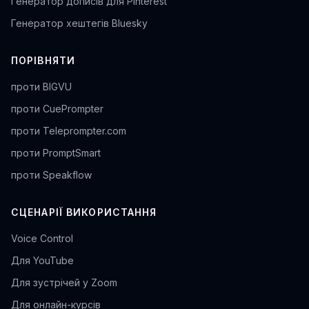
Генератор дописів для Pinterest
Генератор хештегів Bluesky
ПОРІВНЯТИ
проти BIGVU
проти CuePrompter
проти Teleprompter.com
проти PromptSmart
проти Speakflow
СЦЕНАРІЇ ВИКОРИСТАННЯ
Voice Control
Для YouTube
Для зустрічей у Zoom
Для онлайн-курсів