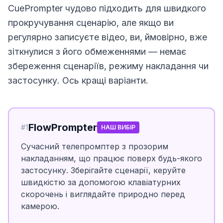
CuePrompter чудово підходить для швидкого
прокручування сценарію, але якщо ви
регулярно записуєте відео, ви, ймовірно, вже
зіткнулися з його обмеженнями — немає
збереження сценаріїв, режиму накладання чи
застосунку. Ось кращі варіанти.
FlowPrompter
#
1
НАШ ВИБІР
Сучасний телепромптер з прозорим
накладанням, що працює поверх будь-якого
застосунку. Зберігайте сценарії, керуйте
швидкістю за допомогою клавіатурних
скорочень і виглядайте природно перед
камерою.