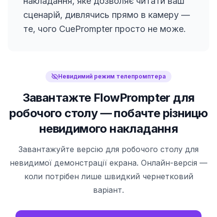
накладання, яке дозволяє читати ваш
сценарій, дивлячись прямо в камеру —
те, чого CuePrompter просто не може.
Невидимий режим телепромптера
Завантажте FlowPrompter для
робочого столу — побачте різницю
невидимого накладання
Завантажуйте версію для робочого столу для
невидимої демонстрації екрана. Онлайн-версія —
коли потрібен лише швидкий чернетковий
варіант.