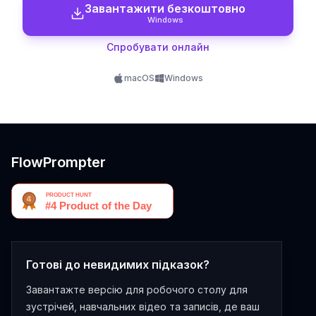
Завантажити безкоштовно
Windows
Спробувати онлайн
macOS
Windows
FlowPrompter
Готові до невидимих підказок?
Завантажте версію для робочого столу для
зустрічей, навчальних відео та записів, де ваш