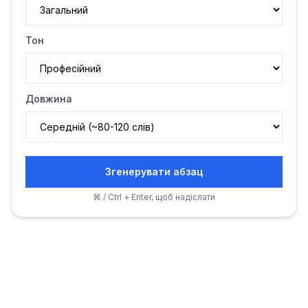
Тон
Довжина
Згенерувати абзац
⌘ / Ctrl + Enter, щоб надіслати