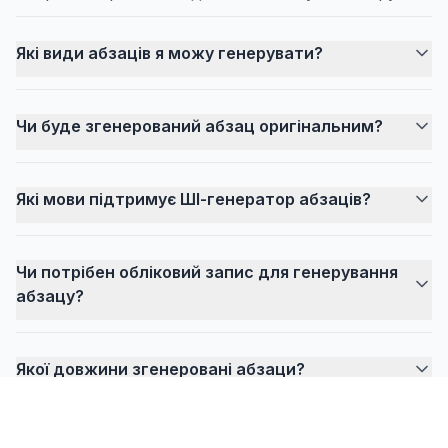
Які види абзаців я можу генерувати?
Чи буде згенерований абзац оригінальним?
Які мови підтримує ШІ-генератор абзаців?
Чи потрібен обліковий запис для генерування
абзацу?
Якої довжини згенеровані абзаци?