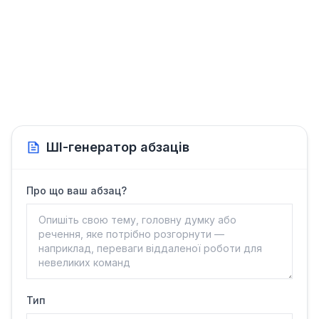
ШІ-генератор абзаців
Про що ваш абзац?
Тип