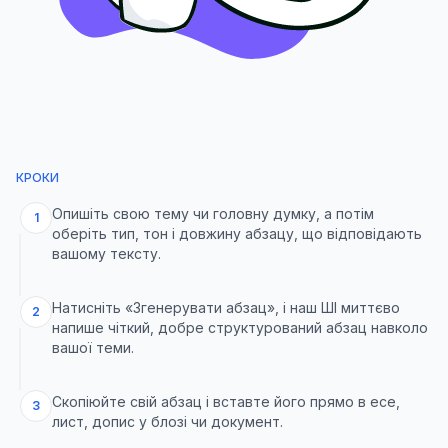
КРОКИ
Опишіть свою тему чи головну думку, а потім
1
оберіть тип, тон і довжину абзацу, що відповідають
вашому тексту.
Натисніть «Згенерувати абзац», і наш ШІ миттєво
2
напише чіткий, добре структурований абзац навколо
вашої теми.
Скопіюйте свій абзац і вставте його прямо в есе,
3
лист, допис у блозі чи документ.