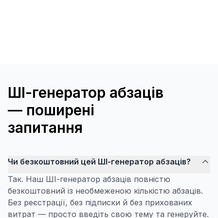
ШІ-генератор абзаців
— поширені
запитання
Чи безкоштовний цей ШІ-генератор абзаців?
Так. Наш ШІ-генератор абзаців повністю
безкоштовний із необмеженою кількістю абзаців.
Без реєстрації, без підписки й без прихованих
витрат — просто введіть свою тему та генеруйте.