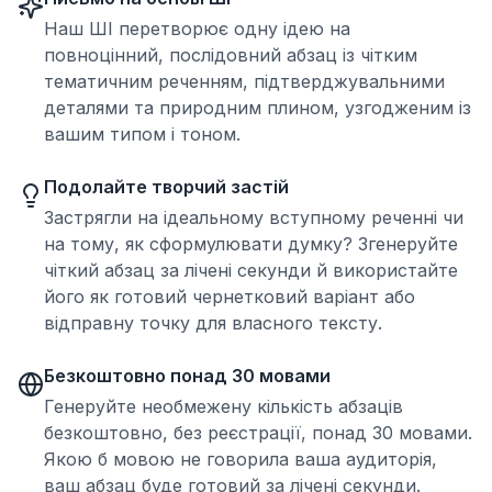
Наш ШІ перетворює одну ідею на
повноцінний, послідовний абзац із чітким
тематичним реченням, підтверджувальними
деталями та природним плином, узгодженим із
вашим типом і тоном.
Подолайте творчий застій
Застрягли на ідеальному вступному реченні чи
на тому, як сформулювати думку? Згенеруйте
чіткий абзац за лічені секунди й використайте
його як готовий чернетковий варіант або
відправну точку для власного тексту.
Безкоштовно понад 30 мовами
Генеруйте необмежену кількість абзаців
безкоштовно, без реєстрації, понад 30 мовами.
Якою б мовою не говорила ваша аудиторія,
ваш абзац буде готовий за лічені секунди.