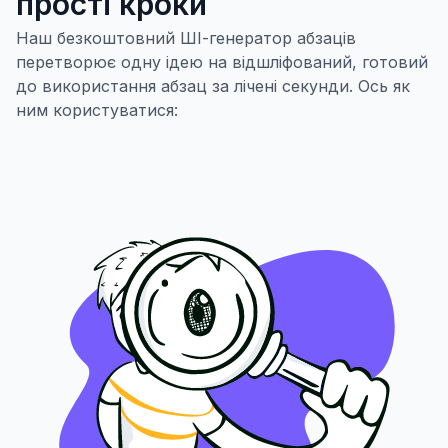
прості кроки
Наш безкоштовний ШІ-генератор абзаців
перетворює одну ідею на відшліфований, готовий
до використання абзац за лічені секунди. Ось як
ним користуватися: