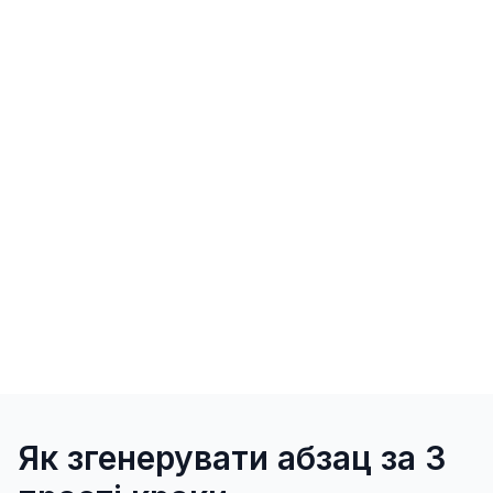
Як згенерувати абзац за 3