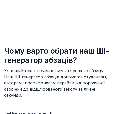
Чому варто обрати наш ШІ-
генератор абзаців?
Хороший текст починається з хорошого абзацу.
Наш ШІ-генератор абзаців допомагає студентам,
авторам і професіоналам перейти від порожньої
сторінки до відшліфованого тексту за лічені
секунди.
Письмо на основі ШІ