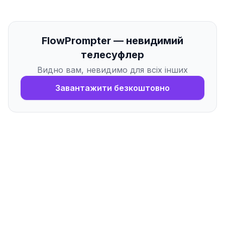
FlowPrompter — невидимий
телесуфлер
Видно вам, невидимо для всіх інших
Завантажити безкоштовно