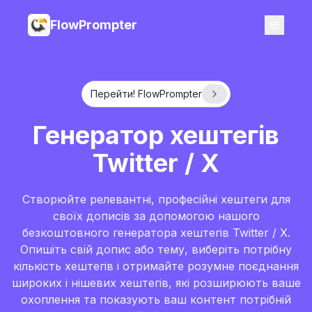
FlowPrompter
Перейти! FlowPrompter
Генератор хештегів
Twitter / X
Створюйте релевантні, професійні хештеги для
своїх дописів за допомогою нашого
безкоштовного генератора хештегів Twitter / X.
Опишіть свій допис або тему, виберіть потрібну
кількість хештегів і отримайте розумне поєднання
широких і нішевих хештегів, які розширюють ваше
охоплення та показують ваш контент потрібній