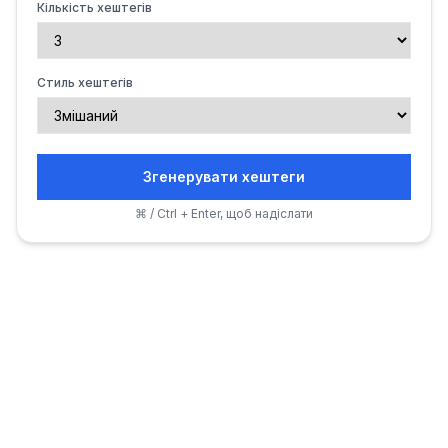
Кількість хештегів
Стиль хештегів
Згенерувати хештеги
⌘ / Ctrl + Enter, щоб надіслати