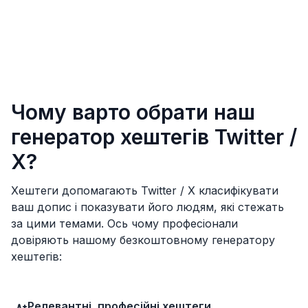
Чому варто обрати наш
генератор хештегів Twitter /
X?
Хештеги допомагають Twitter / X класифікувати
ваш допис і показувати його людям, які стежать
за цими темами. Ось чому професіонали
довіряють нашому безкоштовному генератору
хештегів:
Релевантні, професійні хештеги