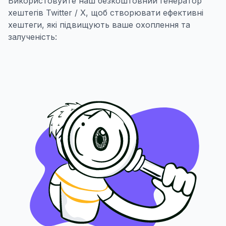
Використовуйте наш безкоштовний генератор
хештегів Twitter / X, щоб створювати ефективні
хештеги, які підвищують ваше охоплення та
залученість: