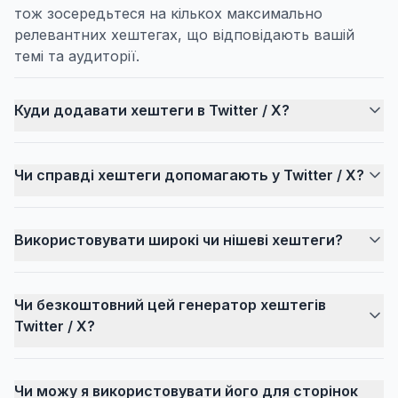
тож зосередьтеся на кількох максимально
релевантних хештегах, що відповідають вашій
темі та аудиторії.
Куди додавати хештеги в Twitter / X?
Чи справді хештеги допомагають у Twitter / X?
Використовувати широкі чи нішеві хештеги?
Чи безкоштовний цей генератор хештегів
Twitter / X?
Чи можу я використовувати його для сторінок