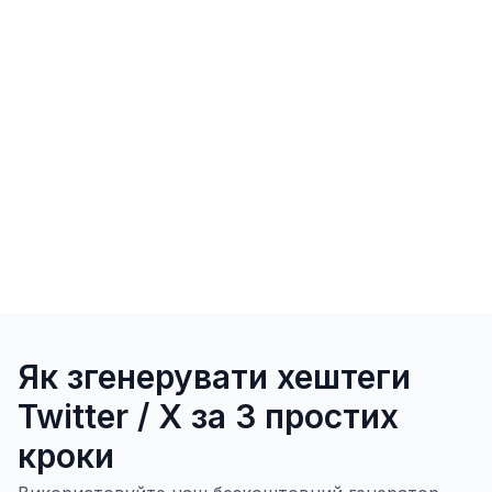
Як згенерувати хештеги
Twitter / X за 3 простих
кроки