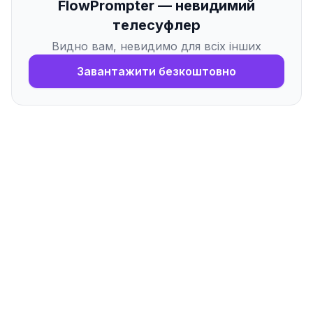
FlowPrompter — невидимий
телесуфлер
Видно вам, невидимо для всіх інших
Завантажити безкоштовно