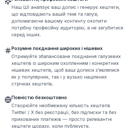
Наш ШІ аналізує ваш допис і генерує хештеги,
що відповідають вашій темі та галузі,
допомагаючи вашому контенту охопити
потрібну професійну аудиторію, а не загубитися
серед інших.
Розумне поєднання широких і нішевих
Отримуйте збалансоване поєднання галузевих
хештегів із широким охопленням і конкретних
нішевих хештегів, щоб ваші дописи з’являлися
як у популярних, так і у вузько націлених
стрічках хештегів.
Повністю безкоштовно
Створюйте необмежену кількість хештегів
Twitter / X без реєстрації, без підписки та без
прихованих платежів — просто релевантні
хештеги щоразу, коли публікуєте.