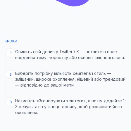
КРОКИ
Опишіть свій допис у Twitter / X — вставте в поле
1
введення тему, чернетку або основні ключові слова.
Виберіть потрібну кількість хештегів і стиль —
2
змішаний, широке охоплення, нішевий або трендовий
— відповідно до вашої мети.
Натисніть «Згенерувати хештеги», а потім додайте 1-
3
3 результатів у кінець допису, щоб розширити його
охоплення.