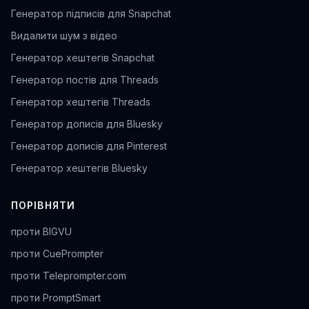
Генератор підписів для Snapchat
Видалити шум з відео
Генератор хештегів Snapchat
Генератор постів для Threads
Генератор хештегів Threads
Генератор дописів для Bluesky
Генератор дописів для Pinterest
Генератор хештегів Bluesky
ПОРІВНЯТИ
проти BIGVU
проти CuePrompter
проти Teleprompter.com
проти PromptSmart