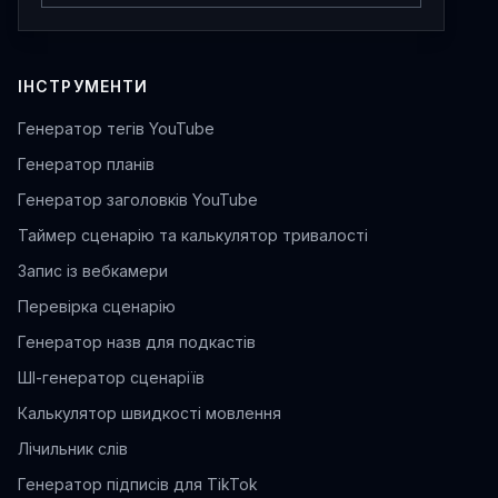
ІНСТРУМЕНТИ
Генератор тегів YouTube
Генератор планів
Генератор заголовків YouTube
Таймер сценарію та калькулятор тривалості
Запис із вебкамери
Перевірка сценарію
Генератор назв для подкастів
ШІ-генератор сценаріїв
Калькулятор швидкості мовлення
Лічильник слів
Генератор підписів для TikTok