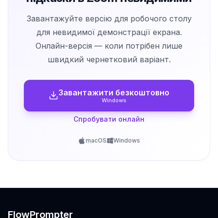
Завантажуйте версію для робочого столу
для невидимої демонстрації екрана.
Онлайн-версія — коли потрібен лише
швидкий чернетковий варіант.
Завантажити безкоштовно
Windows
Спробувати онлайн
macOS
Windows
FlowPrompter