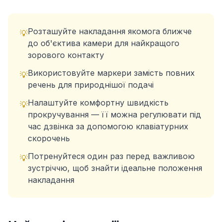
Розташуйте накладання якомога ближче
💡
до об'єктива камери для найкращого
зорового контакту
Використовуйте маркери замість повних
💡
речень для природнішої подачі
Налаштуйте комфортну швидкість
💡
прокручування — її можна регулювати під
час дзвінка за допомогою клавіатурних
скорочень
Потренуйтеся один раз перед важливою
💡
зустріччю, щоб знайти ідеальне положення
накладання