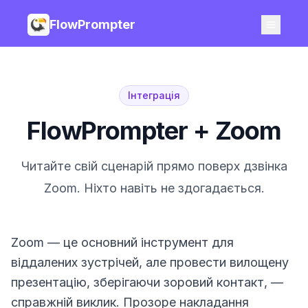
FlowPrompter
Інтеграція
FlowPrompter + Zoom
Читайте свій сценарій прямо поверх дзвінка
Zoom. Ніхто навіть не здогадається.
Zoom — це основний інструмент для
віддалених зустрічей, але провести вилощену
презентацію, зберігаючи зоровий контакт, —
справжній виклик. Прозоре накладання