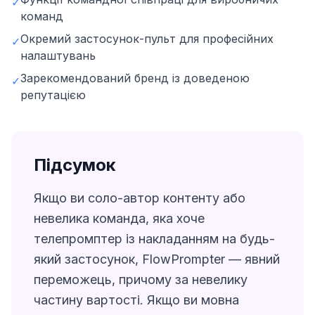
✓
команд
Окремий застосунок-пульт для професійних
✓
налаштувань
Зарекомендований бренд із доведеною
✓
репутацією
Підсумок
Якщо ви соло-автор контенту або
невелика команда, яка хоче
телепромптер із накладанням на будь-
який застосунок, FlowPrompter — явний
переможець, причому за невелику
частину вартості. Якщо ви мовна