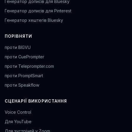
Генератор дописів для Bluesky
Генератор дописів для Pinterest
Генератор хештегів Bluesky
ПОРІВНЯТИ
проти BIGVU
проти CuePrompter
проти Teleprompter.com
проти PromptSmart
проти Speakflow
СЦЕНАРІЇ ВИКОРИСТАННЯ
Voice Control
Для YouTube
Для зустрічей у Zoom