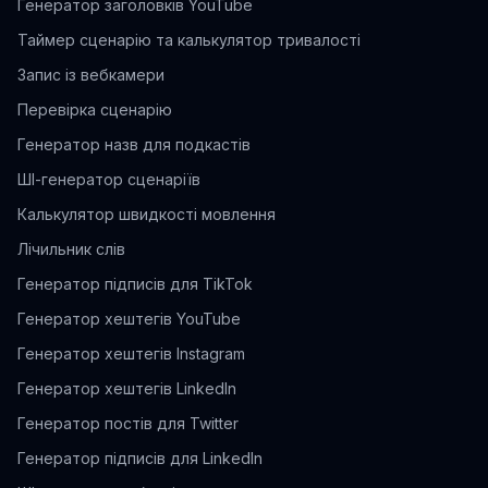
Генератор заголовків YouTube
Таймер сценарію та калькулятор тривалості
Запис із вебкамери
Перевірка сценарію
Генератор назв для подкастів
ШІ-генератор сценаріїв
Калькулятор швидкості мовлення
Лічильник слів
Генератор підписів для TikTok
Генератор хештегів YouTube
Генератор хештегів Instagram
Генератор хештегів LinkedIn
Генератор постів для Twitter
Генератор підписів для LinkedIn