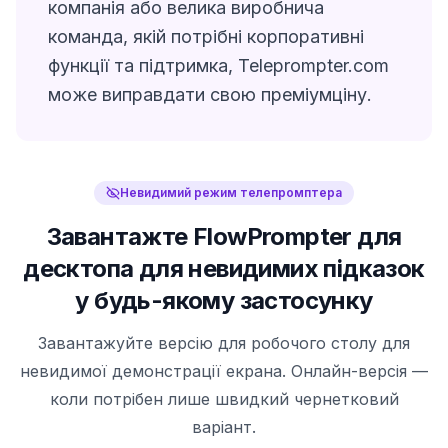
компанія або велика виробнича
команда, якій потрібні корпоративні
функції та підтримка, Teleprompter.com
може виправдати свою преміумціну.
Невидимий режим телепромптера
Завантажте FlowPrompter для
десктопа для невидимих підказок
у будь-якому застосунку
Завантажуйте версію для робочого столу для
невидимої демонстрації екрана. Онлайн-версія —
коли потрібен лише швидкий чернетковий
варіант.