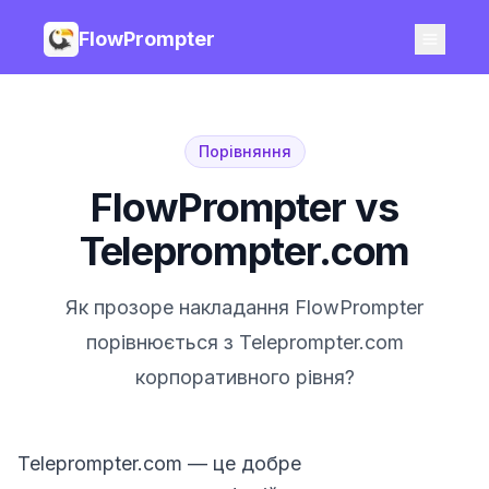
FlowPrompter
Порівняння
FlowPrompter vs
Teleprompter.com
Як прозоре накладання FlowPrompter
порівнюється з Teleprompter.com
корпоративного рівня?
Teleprompter.com — це добре