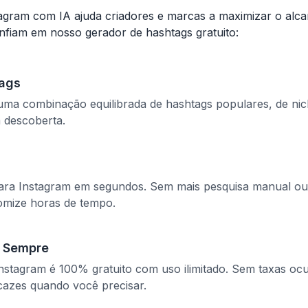
agram com IA ajuda criadores e marcas a maximizar o alca
nfiam em nosso gerador de hashtags gratuito:
tags
 uma combinação equilibrada de hashtags populares, de ni
 descoberta.
para Instagram em segundos. Sem mais pesquisa manual o
omize horas de tempo.
a Sempre
stagram é 100% gratuito com uso ilimitado. Sem taxas ocul
cazes quando você precisar.