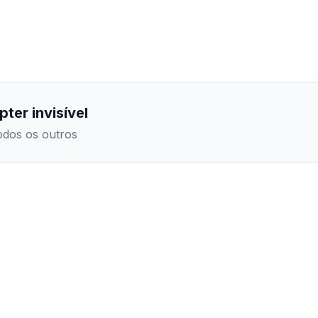
ter invisível
todos os outros