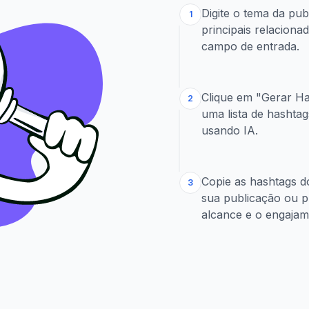
Digite o tema da pu
1
principais relacion
campo de entrada.
Clique em "Gerar Ha
2
uma lista de hashta
usando IA.
Copie as hashtags d
3
sua publicação ou p
alcance e o engajam