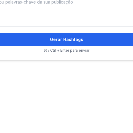
Gerar Hashtags
⌘ / Ctrl + Enter para enviar