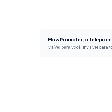
FlowPrompter, o telepromp
Visível para você, invisível para 