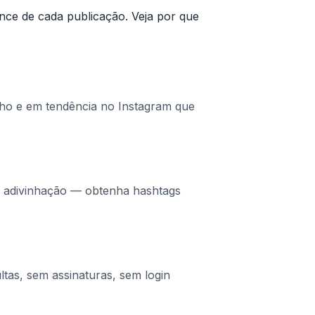
nce de cada publicação. Veja por que
cho e em tendência no Instagram que
u adivinhação — obtenha hashtags
tas, sem assinaturas, sem login