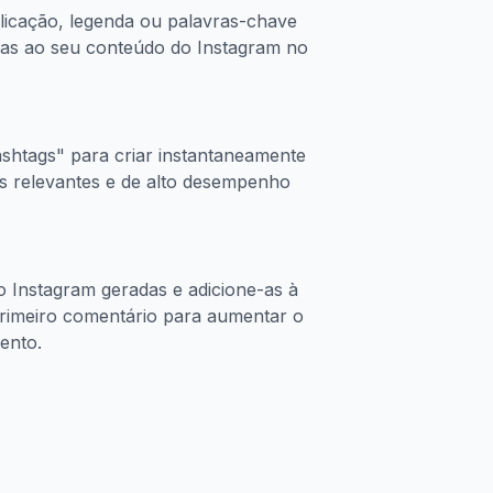
blicação, legenda ou palavras-chave
adas ao seu conteúdo do Instagram no
shtags" para criar instantaneamente
gs relevantes e de alto desempenho
o Instagram geradas e adicione-as à
rimeiro comentário para aumentar o
ento.