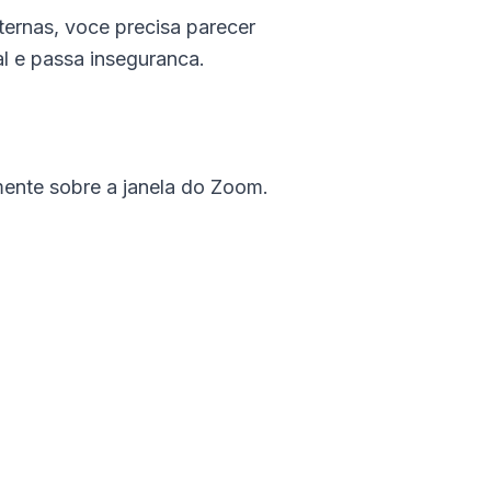
ernas, voce precisa parecer
al e passa inseguranca.
mente sobre a janela do Zoom.