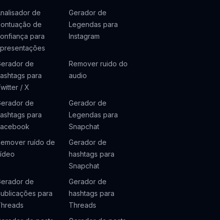
nalisador de
Gerador de
ontuação de
Legendas para
onfiança para
Instagram
presentações
erador de
Remover ruido do
ashtags para
audio
witter / X
erador de
Gerador de
ashtags para
Legendas para
Facebook
Snapchat
emover ruído de
Gerador de
ídeo
hashtags para
Snapchat
erador de
Gerador de
ublicações para
hashtags para
hreads
Threads