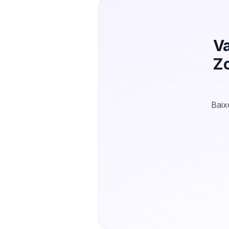
Va
Zo
Baix