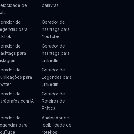
elocidade de
palavras
ala
erador de
Gerador de
egendas para
hashtags para
ikTok
YouTube
erador de
Gerador de
ashtags para
hashtags para
nstagram
LinkedIn
erador de
Gerador de
ublicações para
Legendas para
witter
LinkedIn
erador de
Gerador de
arágrafos com IA
Roteiros de
Prática
erador de
Analisador de
egendas para
legibilidade de
YouTube
roteiros