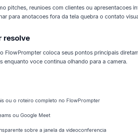
 pitches, reunioes com clientes ou apresentacoes int
ar para anotacoes fora da tela quebra o contato visu
 resolve
o FlowPrompter coloca seus pontos principais direta
eis enquanto voce continua olhando para a camera.
ais ou o roteiro completo no FlowPrompter
eams ou Google Meet
nsparente sobre a janela da videoconferencia