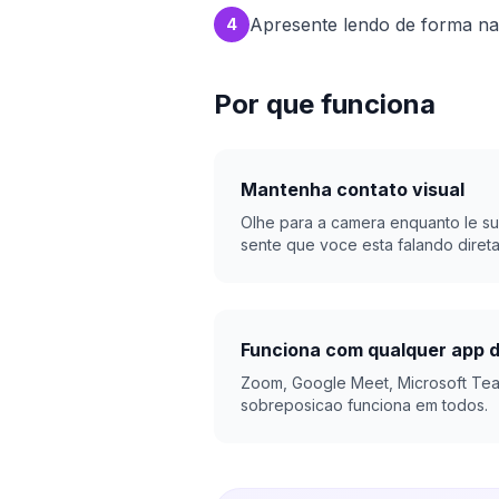
Apresente lendo de forma na
4
Por que funciona
Mantenha contato visual
Olhe para a camera enquanto le su
sente que voce esta falando diret
Funciona com qualquer app 
Zoom, Google Meet, Microsoft Te
sobreposicao funciona em todos.