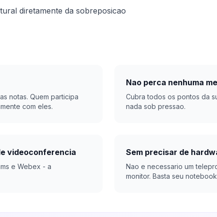
tural diretamente da sobreposicao
Nao perca nenhuma me
as notas. Quem participa
Cubra todos os pontos da 
amente com eles.
nada sob pressao.
de videoconferencia
Sem precisar de hardw
ams e Webex - a
Nao e necessario um telepr
monitor. Basta seu notebook