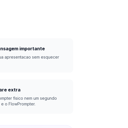
nsagem importante
sua apresentacao sem esquecer
are extra
ompter fisico nem um segundo
 e o FlowPrompter.