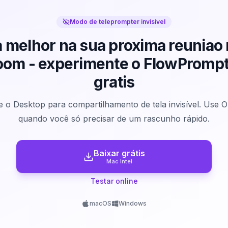
Modo de teleprompter invisivel
 melhor na sua proxima reuniao
om - experimente o FlowPromp
gratis
e o Desktop para compartilhamento de tela invisível. Use O
quando você só precisar de um rascunho rápido.
Baixar grátis
Mac Intel
Testar online
macOS
Windows