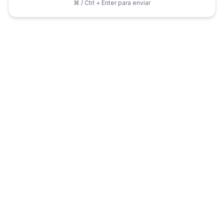
⌘ / Ctrl + Enter para enviar