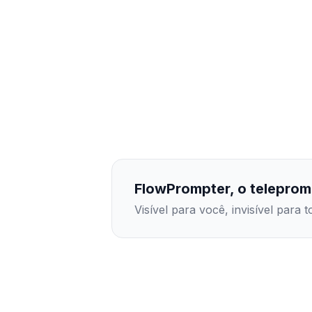
FlowPrompter, o telepromp
Visível para você, invisível para 