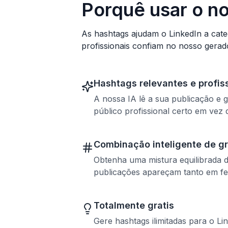
Porquê usar o n
As hashtags ajudam o LinkedIn a cate
profissionais confiam no nosso gerado
Hashtags relevantes e profis
A nossa IA lê a sua publicação e
público profissional certo em vez 
Combinação inteligente de g
Obtenha uma mistura equilibrada d
publicações apareçam tanto em f
Totalmente gratis
Gere hashtags ilimitadas para o L