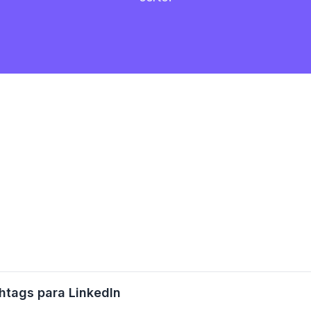
htags para LinkedIn