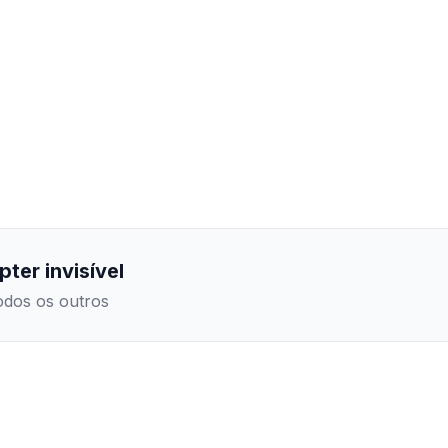
ter invisível
todos os outros