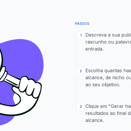
PASSOS
Descreva a sua publ
1
rascunho ou palavr
entrada.
Escolha quantas hash
2
alcance, de nicho o
ao seu objetivo.
Clique em "Gerar ha
3
resultados ao final 
alcance.