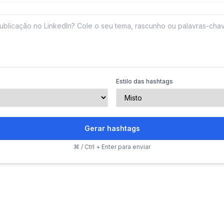
Estilo das hashtags
Gerar hashtags
⌘ / Ctrl + Enter para enviar