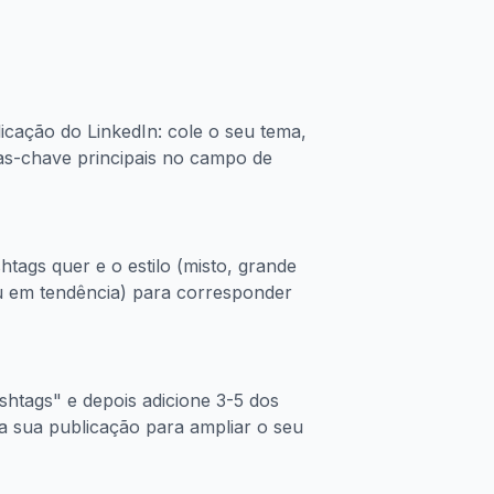
icação do LinkedIn: cole o seu tema,
as-chave principais no campo de
tags quer e o estilo (misto, grande
u em tendência) para corresponder
shtags" e depois adicione 3-5 dos
da sua publicação para ampliar o seu