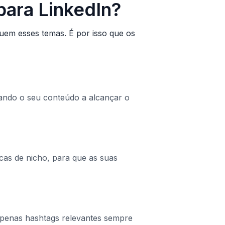
para LinkedIn?
uem esses temas. É por isso que os
dando o seu conteúdo a alcançar o
cas de nicho, para que as suas
 apenas hashtags relevantes sempre