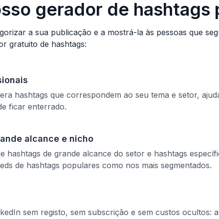
osso gerador de hashtags 
gorizar a sua publicação e a mostrá-la às pessoas que seg
r gratuito de hashtags:
sionais
 gera hashtags que correspondem ao seu tema e setor, aju
de ficar enterrado.
rande alcance e nicho
e hashtags de grande alcance do setor e hashtags específi
eeds de hashtags populares como nos mais segmentados.
inkedIn sem registo, sem subscrição e sem custos ocultos: