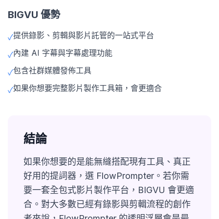
BIGVU 優勢
提供錄影、剪輯與影片託管的一站式平台
✓
內建 AI 字幕與字幕處理功能
✓
包含社群媒體發佈工具
✓
如果你想要完整影片製作工具箱，會更適合
✓
結論
如果你想要的是能無縫搭配現有工具、真正
好用的提詞器，選 FlowPrompter。若你需
要一套全包式影片製作平台，BIGVU 會更適
合。對大多數已經有錄影與剪輯流程的創作
者來說，FlowPrompter 的透明浮層會是最