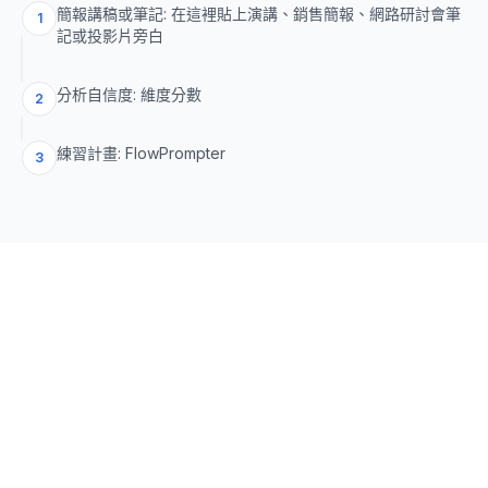
簡報講稿或筆記: 在這裡貼上演講、銷售簡報、網路研討會筆
1
記或投影片旁白
分析自信度: 維度分數
2
練習計畫: FlowPrompter
3