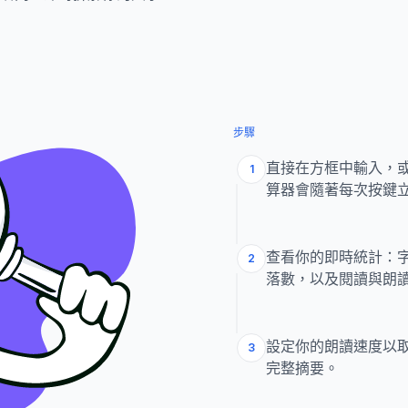
步驟
直接在方框中輸入，
1
算器會隨著每次按鍵
查看你的即時統計：
2
落數，以及閱讀與朗
設定你的朗讀速度以
3
完整摘要。