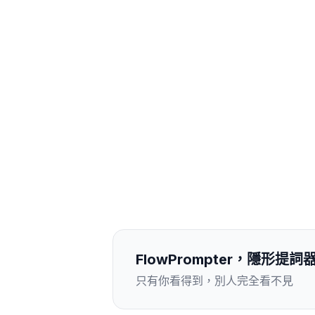
FlowPrompter，隱形提詞
只有你看得到，別人完全看不見