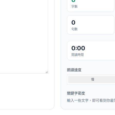
字數
0
句數
0:00
閱讀時間
朗讀速度
慢
關鍵字密度
輸入一些文字，即可看到你最