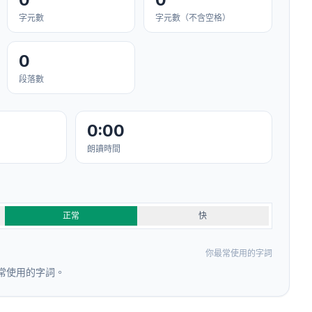
字元數
字元數（不含空格）
0
段落數
0:00
朗讀時間
正常
快
你最常使用的字詞
常使用的字詞。