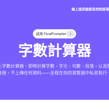
線上提詞器
語音控制
部落
試用 FlowPrompter
字數計算器
上字數計算器，即時計算字數、字元、句數、段落，以及
註冊、不上傳任何資料——全程在你的瀏覽器中私密執行